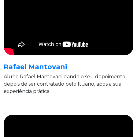
Rafael Mantovani
Aluno Rafael Mantovani dando o seu depoimento
depois de ser contratado pelo Ituano, após a sua
experiência prática.