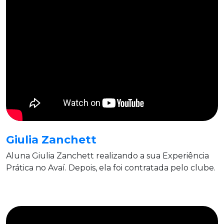
Giulia Zanchett
Aluna Giulia Zanchett realizando a sua Experiência
Prática no Avaí. Depois, ela foi contratada pelo clube.