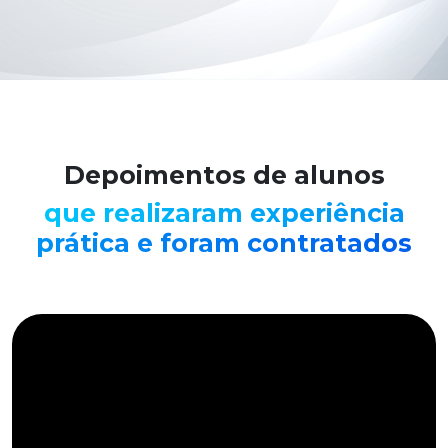
Depoimentos de alunos
que realizaram experiência
prática e foram contratados