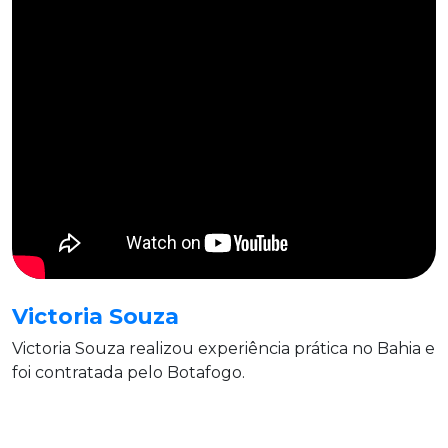
Victoria Souza
Victoria Souza realizou experiência prática no Bahia e
foi contratada pelo Botafogo.