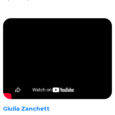
Giulia Zanchett