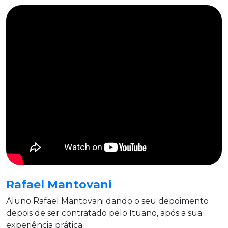
Rafael Mantovani
Aluno Rafael Mantovani dando o seu depoimento
depois de ser contratado pelo Ituano, após a sua
experiência prática.