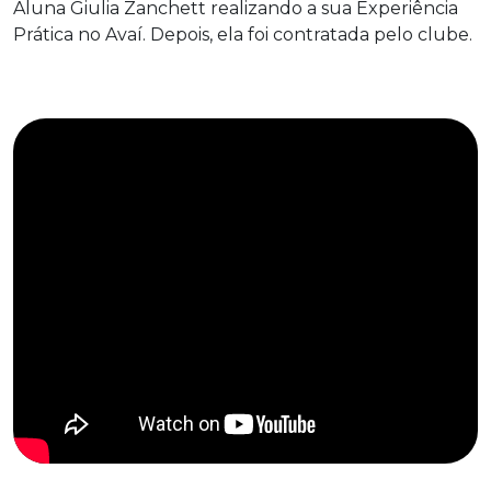
Aluna Giulia Zanchett realizando a sua Experiência
Prática no Avaí. Depois, ela foi contratada pelo clube.