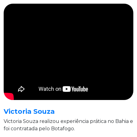
Victoria Souza
Victoria Souza realizou experiência prática no Bahia e
foi contratada pelo Botafogo.