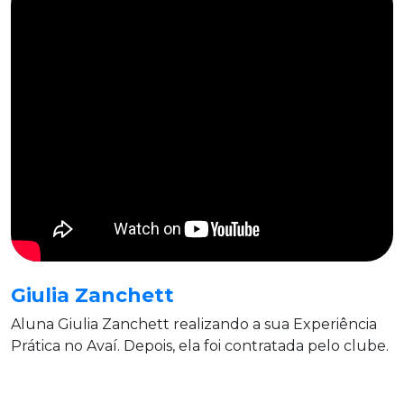
Giulia Zanchett
Aluna Giulia Zanchett realizando a sua Experiência
Prática no Avaí. Depois, ela foi contratada pelo clube.